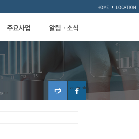
HOME
LOCATION
주요사업
알림ㆍ소식
acebook
ME
>
>