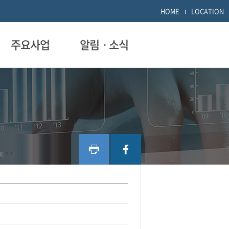
HOME
LOCATION
주요사업
알림ㆍ소식
ME
>
>