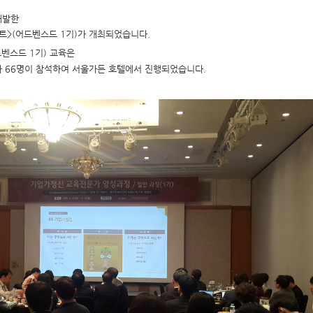
개발한
이트>(어드벤스드 1기)가 개최되었습니다.
드벤스드 1기) 교육은
 66명이 참석하여 서울가든 호텔에서 진행되었습니다.