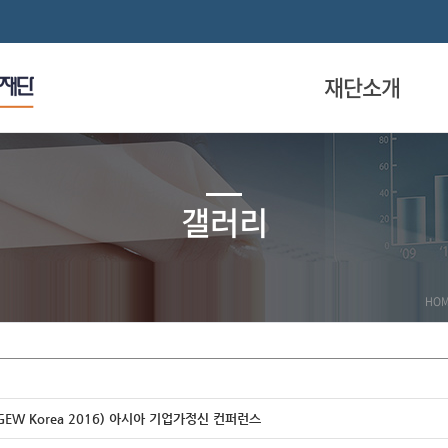
재단소개
갤러리
HO
EW Korea 2016) 아시아 기업가정신 컨퍼런스