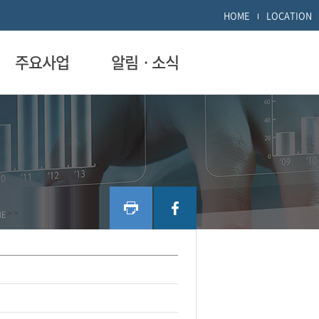
HOME
LOCATION
주요사업
알림ㆍ소식
ME
>
>