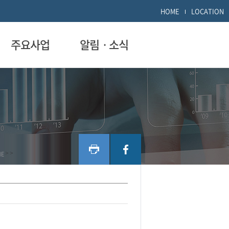
HOME
LOCATION
주요사업
알림ㆍ소식
ME
>
>