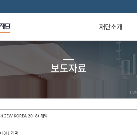
재단소개
보도자료
HO
EW KOREA 2018) 개막
18)｣ 개막