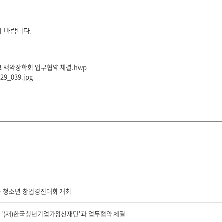
기 바랍니다.
고 백악장학회 업무협약 체결.hwp
_039.jpg
민국 청소년 창업경진대회 개최
, '(재)한국청년기업가정신재단'과 업무협약 체결