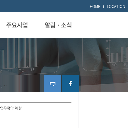
HOME
LOCATION
주요사업
알림ㆍ소식
ME
>
>
 업무협약 체결