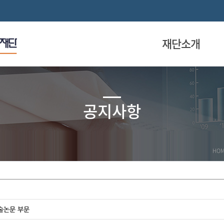
재단소개
공지사항
HO
술논문 부문