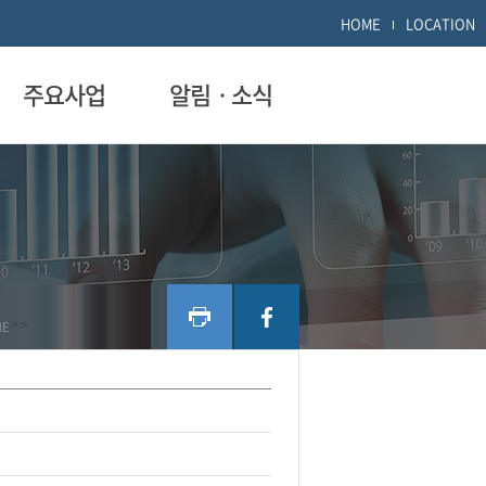
HOME
LOCATION
주요사업
알림ㆍ소식
ME
>
>