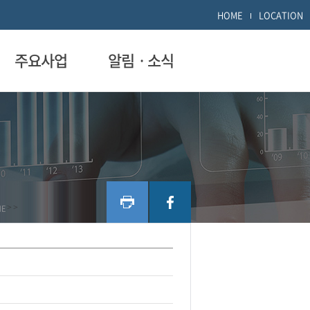
HOME
LOCATION
주요사업
알림ㆍ소식
ME
>
>