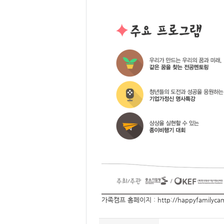
가족캠프 홈페이지 : http://happyfamilycam