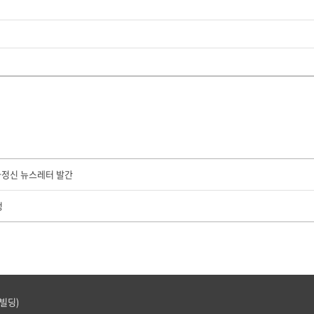
가정신 뉴스레터 발간
정
트빌딩)