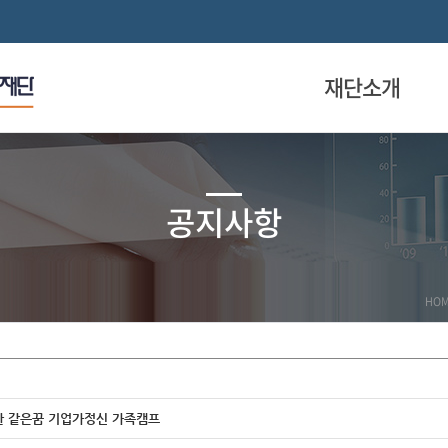
재단소개
공지사항
HO
복한 같은꿈 기업가정신 가족캠프