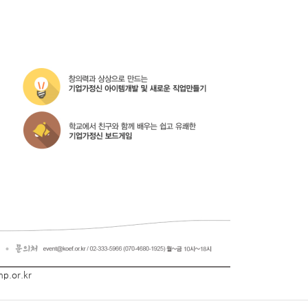
p.or.kr