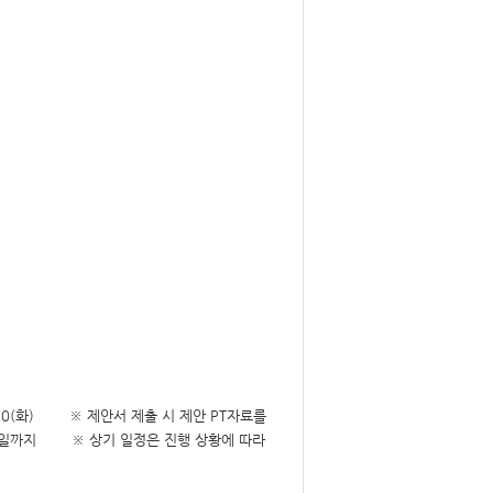
 4. 30(화) ※ 제안서 제출 시 제안 PT자료를
월 29일까지 ※ 상기 일정은 진행 상황에 따라