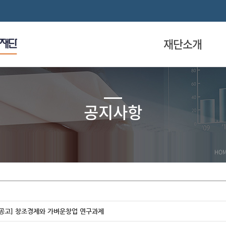
재단소개
공지사항
HO
찰공고] 창조경제와 가벼운창업 연구과제