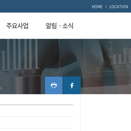
HOME
LOCATION
주요사업
알림ㆍ소식
ME
>
>