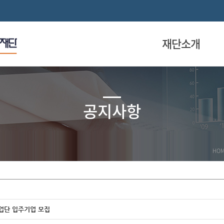
재단소개
공지사항
HO
사업단 입주기업 모집