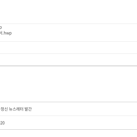
p
.hwp
가정신 뉴스레터 발간
20