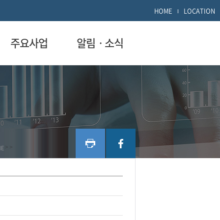
HOME
LOCATION
주요사업
알림ㆍ소식
ME
>
>