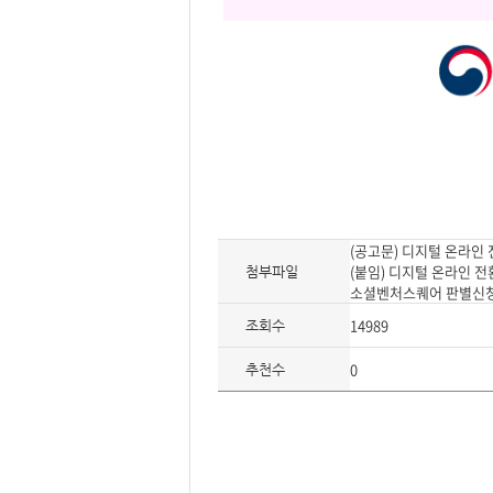
(공고문) 디지털 온라인 
(붙임) 디지털 온라인 전
첨부파일
소셜벤처스퀘어 판별신청 
14989
조회수
0
추천수