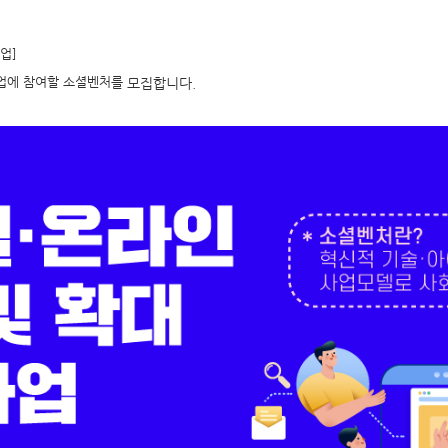
업]
사업에 참여할 소셜벤처를
모집합니다.