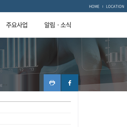
HOME
LOCATION
주요사업
알림ㆍ소식
ME
>
>