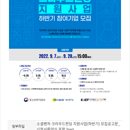
소셜벤처 크라우드펀딩 지원사업(하반기) 모집공고문_
첨부파일
신청서류양식 포함.hwp