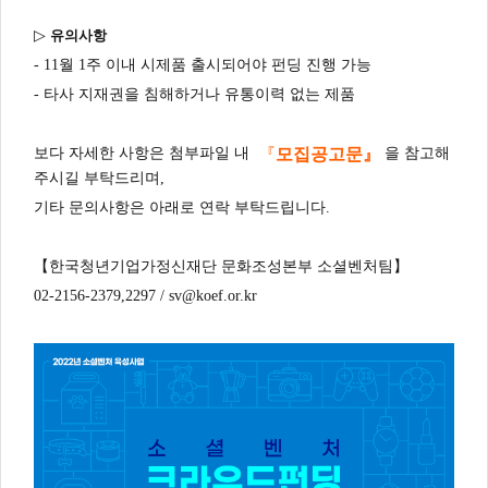
▷
유의사항
- 11
월
1
주 이내 시제품 출시되어야 펀딩 진행 가능
- 타사 지재권을 침해하거나 유통이력 없는 제품
『
보다 자세한 사항은 첨부파일 내
을 참고해
모집공고문』
주시길 부탁드리며
,
기타 문의사항은 아래로 연락 부탁드립니다
.
【한국청년기업가정신재단 문화조성본부 소셜벤처팀】
02-2156-2379,2297 /
sv@koef.or.kr