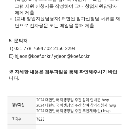
그램 지원 신청서를 작성하여 교내 창업지원담당자
에게 제출
(교내 창업지원담당자) 취합된 참가신청팀 서류를 재
단으로 전자공문 또는 메일을 통해 제출
5. 문의처
T) 031-778-7694 / 02-2156-2294
E) hjjeon@koef.or.kr / yrjeon@koef.or.kr
※ 자세한 내용은 첨부파일을 통해 확인해주시기 바랍
니다.
2024 대한민국 학생창업 주간 참여 안내문.hwp
2024 대한민국 학생창업 주간 참여 참가신청서.hwp
첨부파일
2024 대한민국 학생창업 주간 추진계획(안).hwp
7823
조회수