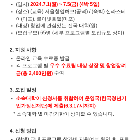
(일시)
2024.7.1(월) ~ 7.5(금) (4박 5일)
(장소) (교육) 서울창업허브(공덕) / (숙박) 신라스테
이(마포), 로이넷호텔(마포)
(대상) 창업에 관심있는 전국 대학(원)
(모집규모) 65명 (세부 프로그램별 모집규모 상이)
2. 지원 사항
온라인 교육 수료증 발급
각 프로그램 별
우수 수료팀 대상 상장 및 창업장려
수여
금(총 2,400만원)
3. 모집 일정
소속대학이 신청서를 취합하여 운영국(한국청년기
업가정신재단)에 제출(6.3.17시까지)
* 소속대학 별 마감기한이 상이할 수 있습니다.
4. 신청 방법
(학생) 교내 프로그램 참가비 지원여부 확인 후, 프로