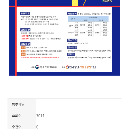
첨부파일
7014
조회수
0
추천수