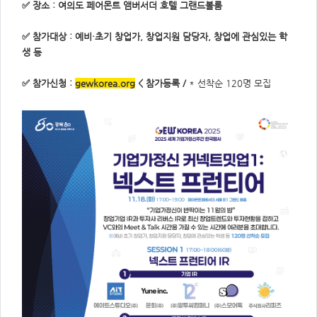
✅ 장소 : 여의도 페어몬트 앰버서더 호텔 그랜드볼룸
✅ 참가대상 : 예비·초기 창업가, 창업지원 담당자, 창업에 관심있는 학
생 등
✅ 참가신청 :
gewkorea.org
< 참가등록 /
* 선착순 120명 모집