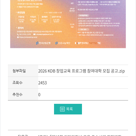
2026 KDB 창업교육 프로그램 참여대학 모집 공고.zip
첨부파일
2453
조회수
0
추천수
목록
이