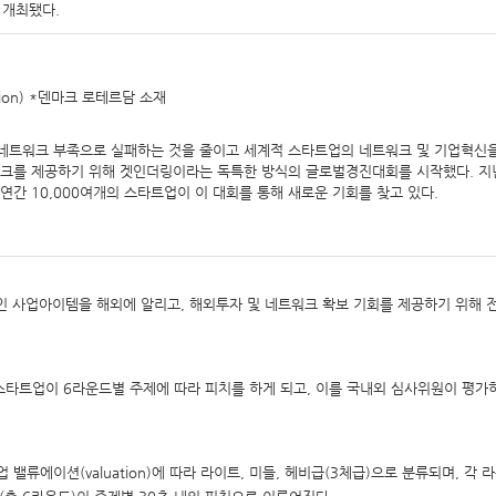
 개최됐다.
dation) *덴마크 로테르담 소재
및 네트워크 부족으로 실패하는 것을 줄이고 세계적 스타트업의 네트워크 및 기업혁신
를 제공하기 위해 겟인더링이라는 독특한 방식의 글로벌경진대회를 시작했다. 지난 
연간 10,000여개의 스타트업이 이 대회를 통해 새로운 기회를 찾고 있다.
적인 사업아이템을 해외에 알리고, 해외투자 및 네트워크 확보 기회를 제공하기 위해 
 스타트업이 6라운드별 주제에 따라 피치를 하게 되고, 이를 국내외 심사위원이 평가
업 밸류에이션(valuation)에 따라 라이트, 미들, 헤비급(3체급)으로 분류되며, 각