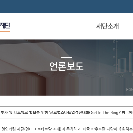
재단소개
언론보도
HO
자 및 네트워크 확보를 위한 ‘글로벌스타트업경진대회(Get In The Ring)’ 한국
겟인더링 재단(덴마크 로테르담 소재)이 주최하고, 미국 카우프만 재단이 후원하는