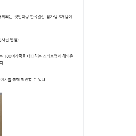
개최되는 ‘겟인더링 한국결선’ 참가팀 8개팀이
예선사진 별첨)
는 100여개국을 대표하는 스타트업과 해외유
다.
페이지를 통해 확인할 수 있다.