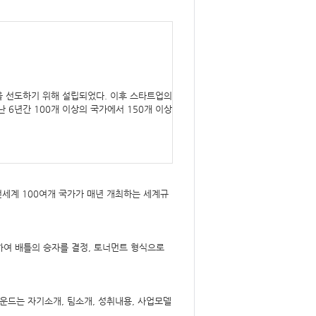
을 선도하기 위해 설립되었다. 이후 스타트업의
6년간 100개 이상의 국가에서 150개 이상
전세계 100여개 국가가 매년 개최하는 세계규
하여 배틀의 승자를 결정, 토너먼트 형식으로
 라운드는 자기소개, 팀소개, 성취내용, 사업모델