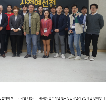
관련하여 보다 자세한 내용이나 취재를 원하시면 한국청년기업가정신재단 송미령 매니저