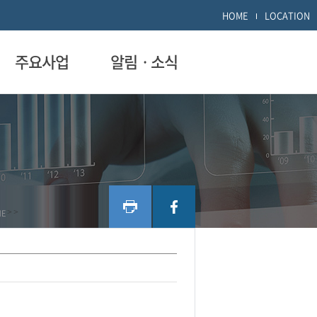
HOME
LOCATION
주요사업
알림ㆍ소식
ME
>
>