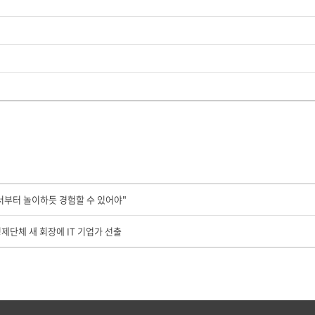
서부터 놀이하듯 경험할 수 있어야"
경제단체 새 회장에 IT 기업가 선출