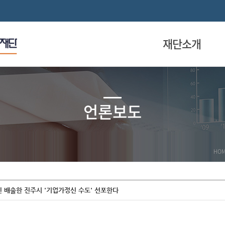
재단소개
언론보도
HO
 배출한 진주시 '기업가정신 수도' 선포한다