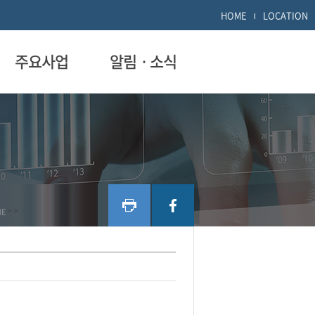
HOME
LOCATION
주요사업
알림ㆍ소식
ME
>
>