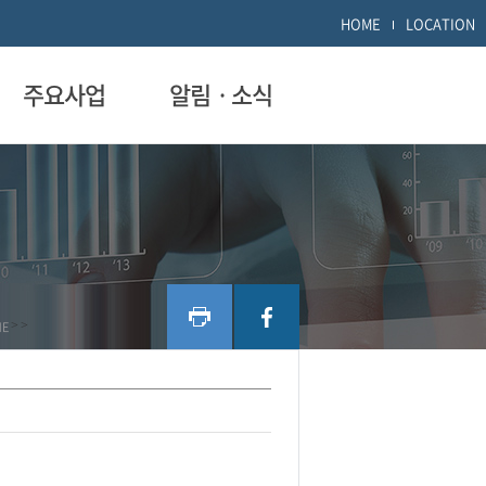
HOME
LOCATION
주요사업
알림ㆍ소식
ME
>
>