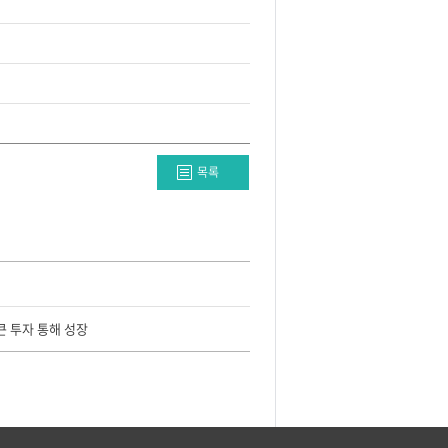
목록
큰 투자 통해 성장