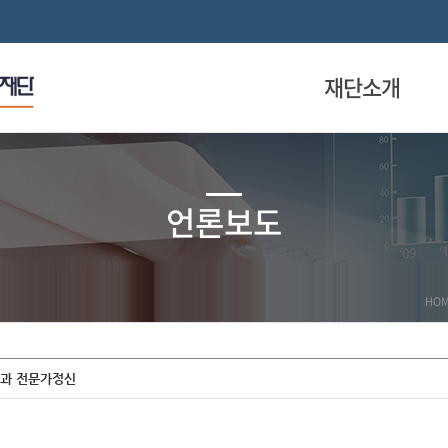
재단소개
언론보도
HO
신과 전문가정신