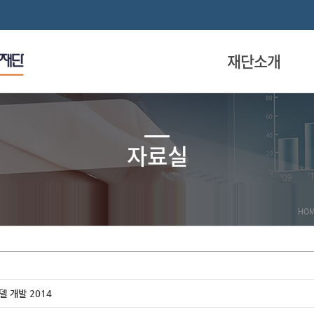
재단소개
자료실
HO
 개발 2014