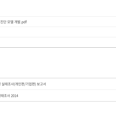
진단 모델 개발.pdf
정신 실태조사(개인편/기업편) 보고서
태조사 2014