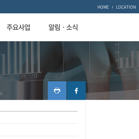
HOME
LOCATION
주요사업
알림ㆍ소식
ME
>
>