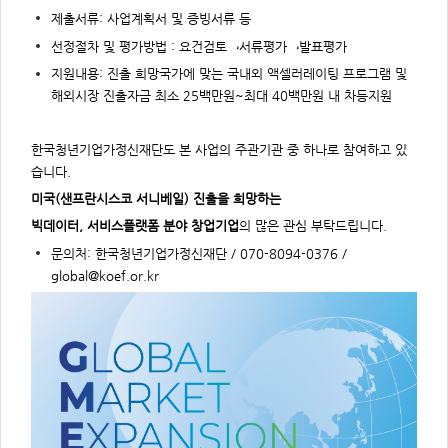
제출서류: 사업계획서 및 증빙서류 등
선정절차 및 평가방법 : 요건검토→서류평가
→발표평가
지원내용: 진출 희망국가에 맞는 국내외 액셀러레이팅 프로그램 및
해외시장 진출자금 최소 25백만원~최대 40백만원 내 차등지원
한국청년기업가정신재단도 본 사업의 주관기관 중 하나로 참여하고 있
습니다.
미국(샌프란시스코 서니베일) 진출을 희망하는
빅데이터, 서비스플랫폼 분야 창업기업
의 많은 관심 부탁드립니다.
문의처:
한국청년기업가정신재단 / 070-8094-0376 /
global@koef.or.kr