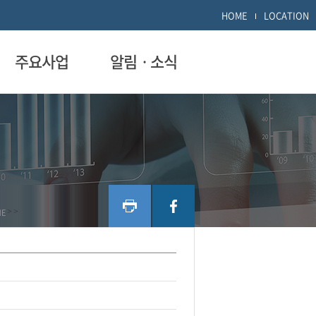
HOME
LOCATION
주요사업
알림ㆍ소식
ME
>
>