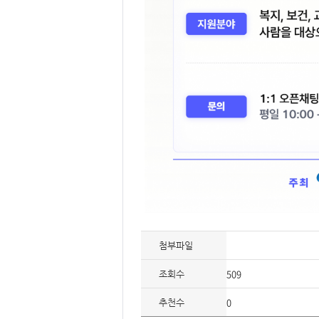
첨부파일
509
조회수
0
추천수