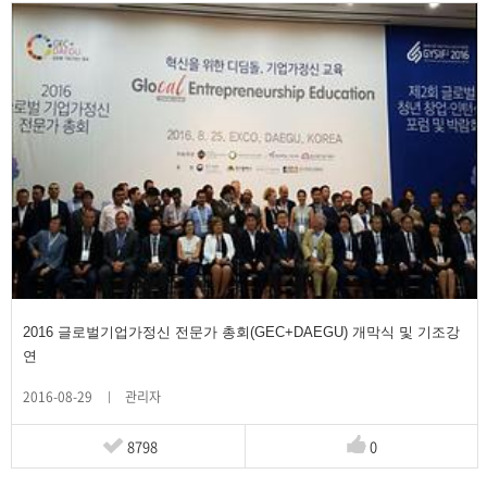
2016 글로벌기업가정신 전문가 총회(GEC+DAEGU) 개막식 및 기조강
연
2016-08-29
관리자
8798
0