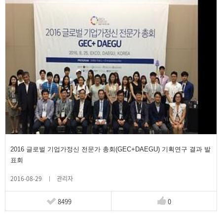
2016 글로벌 기업가정신 전문가 총회(GEC+DAEGU) 기획연구 결과 발
표회
2016-08-29
관리자
8499
0