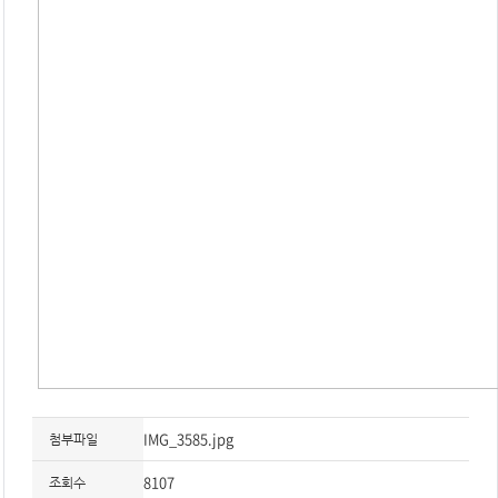
IMG_3585.jpg
첨부파일
8107
조회수