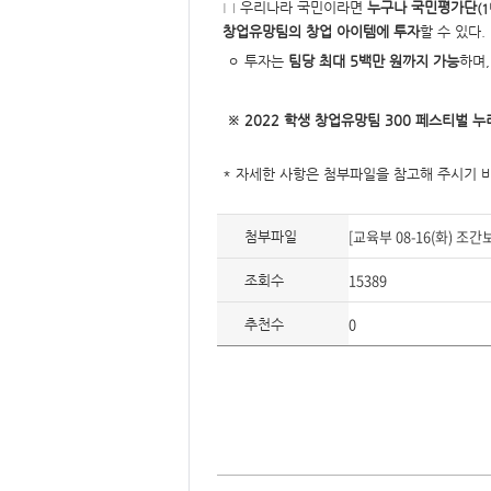
형
□ 우리나라 국민이라면
누구나 국민평가단
(
창업유망팀의 창업 아이템에 투자
할 수 있다.
ㅇ 투자는
팀당 최대 5백만 원까지 가능
하며
※ 2022 학생 창업유망팀 300 페스티벌 누
* 자세한 사항은 첨부파일을 참고해 주시기 
[교육부 08-16(화) 
첨부파일
15389
조회수
0
추천수
이