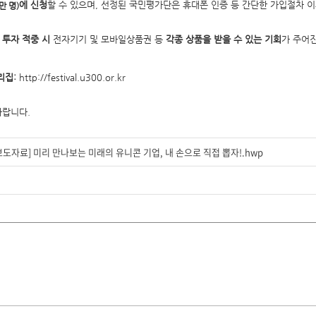
에 신청
할 수 있으며, 선정된 국민평가단은 휴대폰 인증 등 간단한 가입절차 
1만 명)
,
투자 적중 시
전자기기 및 모바일상품권 등
각종 상품을 받을 수 있는 기회
가 주어진
리집:
http://festival.u300.or.kr
바랍니다.
조간보도자료] 미리 만나보는 미래의 유니콘 기업, 내 손으로 직접 뽑자!.hwp