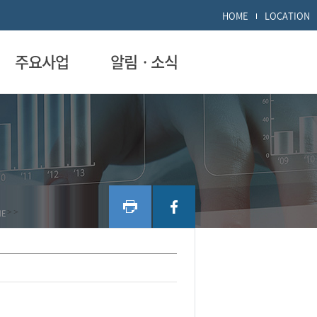
HOME
LOCATION
주요사업
알림ㆍ소식
ME
>
>