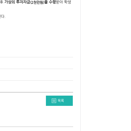
이후
가상의 투자자금
을 수령
받아 학생
(2천만원)
다.
목록