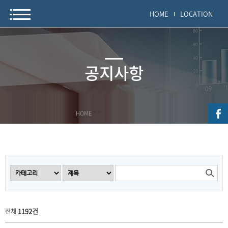
HOME
LOCATION
공지사항
HOME
>
>
1192건
전체
공