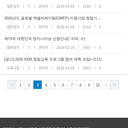
일반공지
관리자
2026-03-05
1206
0
2026년도 글로벌 액셀러레이팅(GMEP) 지원사업 창업기업 모집공고
일반공지
관리자
2026-03-04
6316
0
제75차 대한민국 엔지니어상 신청안내(~3/18, 수)
일반공지
관리자
2026-02-20
1907
0
[공고] 2026 KDB 창업교육 프로그램 참여 대학 모집(~2/11)
교육사업
관리자
2026-02-09
2451
0
1
2
3
4
5
6
7
8
9
10