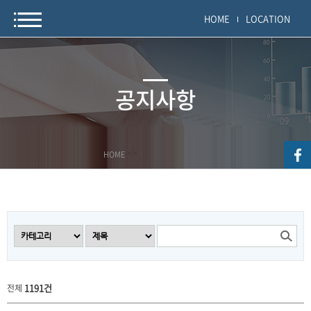
HOME
LOCATION
공지사항
HOME
>
>
1191건
전체
공