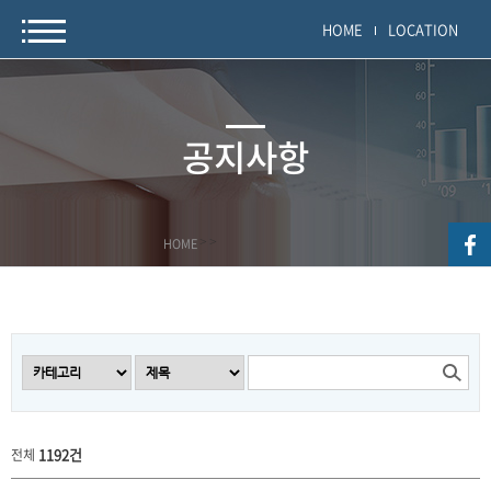
HOME
LOCATION
공지사항
HOME
>
>
1192건
전체
공