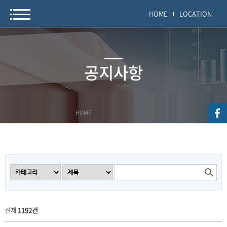
HOME
LOCATION
공지사항
HOME
>
>
1192건
전체
공