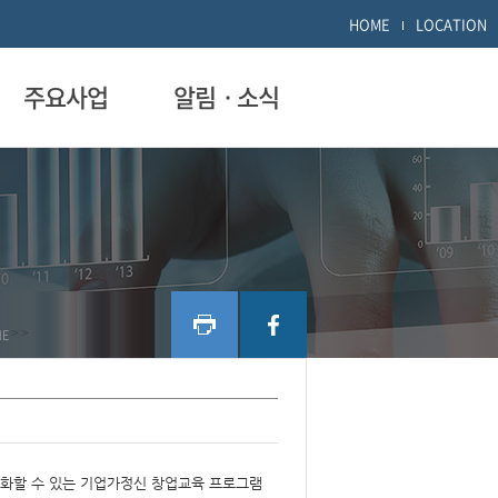
HOME
LOCATION
주요사업
알림ㆍ소식
ME
>
>
화할 수 있는 기업가정신 창업교육 프로그램