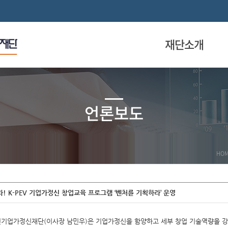
재단소개
언론보도
HO
 K-PEV 기업가정신 창업교육 프로그램 ‘벤처를 기획하라’ 운영
년기업가정신재단(이사장 남민우)은 기업가정신을 함양하고 세부 창업 기술역량을 강