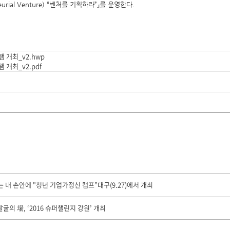
reneurial Venture) “벤처를 기획하라”』를 운영한다.
그램 개최_v2.hwp
그램 개최_v2.pdf
내 손안에 "청년 기업가정신 캠프”대구(9.27)에서 개최
의 場, ‘2016 슈퍼챌린지 강원’ 개최