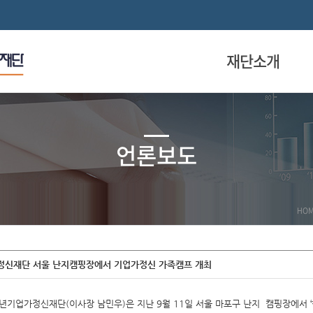
재단소개
언론보도
HO
신재단 서울 난지캠핑장에서 기업가정신 가족캠프 개최
기업가정신재단(이사장 남민우)은 지난 9월 11일 서울 마포구 난지 캠핑장에서 ‘