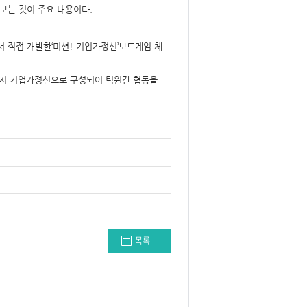
보는 것이 주요 내용이다.
 직접 개발한‘미션! 기업가정신’보드게임 체
다섯가지 기업가정신으로 구성되어 팀원간 협동을
목록