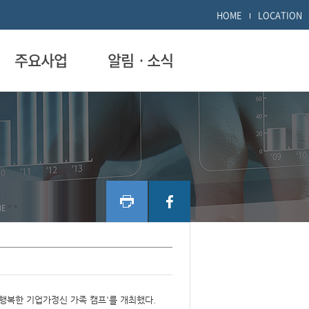
HOME
LOCATION
주요사업
알림ㆍ소식
ME
>
>
행복한 기업가정신 가족 캠프'를 개최했다.