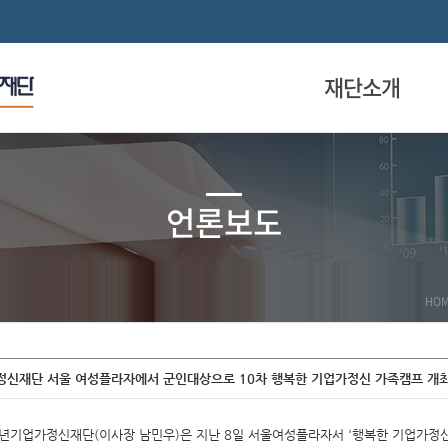
재단소개
언론보도
HO
신재단 서울 여성플라자에서 군인대상으로 10차 행복한 기업가정신 가족캠프 개
년기업가정신재단(이사장 남민우)은 지난 8일 서울여성플라자서 '행복한 기업가정신