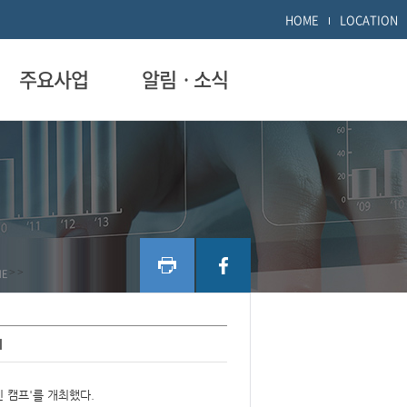
HOME
LOCATION
주요사업
알림ㆍ소식
ME
>
>
최
 캠프'를 개최했다.