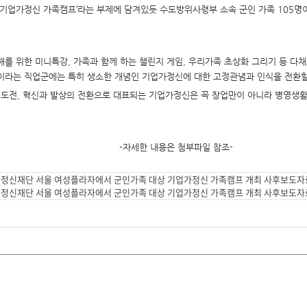
, 기업가정신 가족캠프’라는 부제에 담겨있듯 수도방위사령부 소속 군인 가족 105
해를 위한 미니특강, 가족과 함께 하는 챌린지 게임, 우리가족 초상화 그리기 등 
이라는 직업군에는 특히 생소한 개념인 기업가정신에 대한 고정관념과 인식을 전환할
 도전, 혁신과 발상의 전환으로 대표되는 기업가정신은 꼭 창업만이 아니라 병영생
-자세한 내용은 첨부파일 참조-
가정신재단 서울 여성플라자에서 군인가족 대상 기업가정신 가족캠프 개최 사후보도자료
가정신재단 서울 여성플라자에서 군인가족 대상 기업가정신 가족캠프 개최 사후보도자료