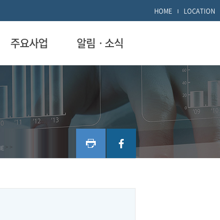
HOME
LOCATION
주요사업
알림ㆍ소식
ME
>
>