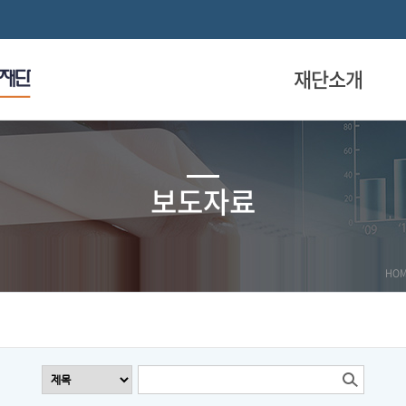
재단소개
보도자료
HO