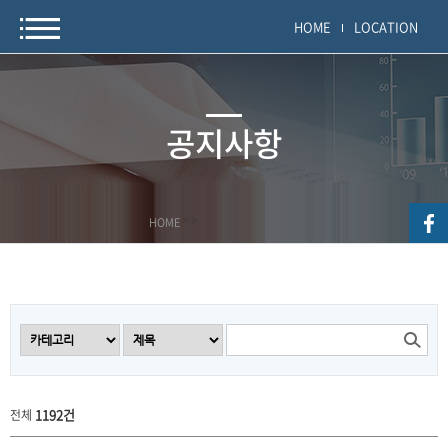
HOME
LOCATION
공지사항
HOME
>
>
1192건
전체
공