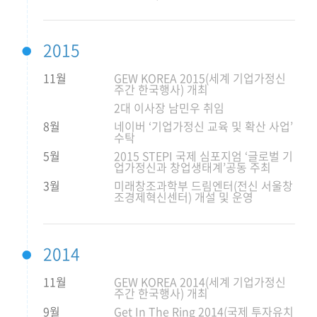
2015
11월
GEW KOREA 2015(세계 기업가정신
주간 한국행사) 개최
2대 이사장 남민우 취임
8월
네이버 ‘기업가정신 교육 및 확산 사업’
수탁
5월
2015 STEPI 국제 심포지엄 ‘글로벌 기
업가정신과 창업생태계’공동 주최
3월
미래창조과학부 드림엔터(전신 서울창
조경제혁신센터) 개설 및 운영
2014
11월
GEW KOREA 2014(세계 기업가정신
주간 한국행사) 개최
9월
Get In The Ring 2014(국제 투자유치