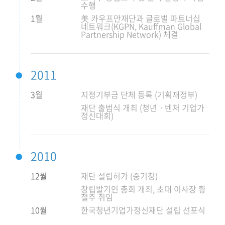
수행
1월
美 카우프만재단과 글로벌 파트너십
네트워크(KGPN, Kauffman Global
Partnership Network) 체결
2011
3월
지정기부금 단체 등록 (기획재정부)
재단 출범식 개최 (청년ㆍ벤처 기업가
정신대회)
2010
12월
재단 설립허가 (중기청)
창립발기인 총회 개최, 초대 이사장 황
철주 취임
10월
한국청년기업가정신재단 설립 선포식