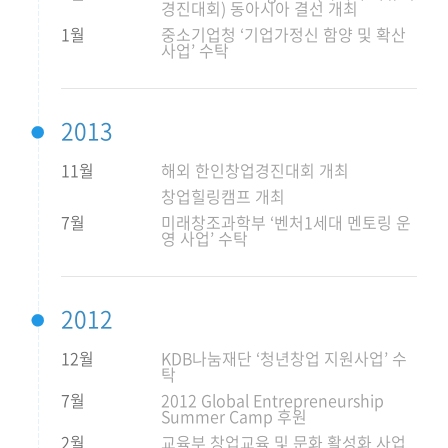
경진대회) 동아시아 결선 개최
1월
중소기업청 ‘기업가정신 함양 및 확산
사업’ 수탁
2013
11월
해외 한인창업경진대회 개최
창업힐링캠프 개최
7월
미래창조과학부 ‘벤처1세대 멘토링 운
영 사업’ 수탁
2012
12월
KDB나눔재단 ‘청년창업 지원사업’ 수
탁
7월
2012 Global Entrepreneurship
Summer Camp 후원
2월
교육부 창업교육 및 문화 활성화 사업