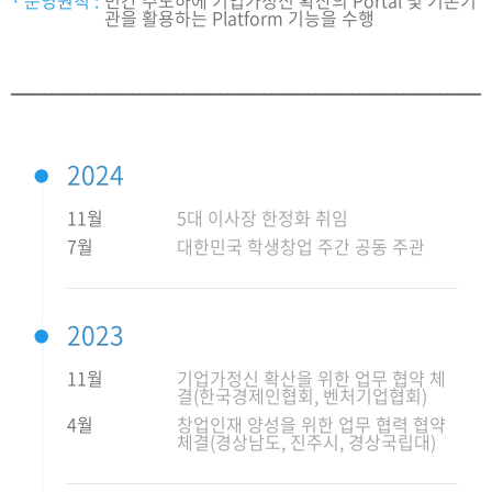
운영원칙 :
민간 주도하에 기업가정신 확산의 Portal 및 기존기
관을 활용하는 Platform 기능을 수행
2024
11월
5대 이사장 한정화 취임
7월
대한민국 학생창업 주간 공동 주관
2023
11월
기업가정신 확산을 위한 업무 협약 체
결(한국경제인협회, 벤처기업협회)
4월
창업인재 양성을 위한 업무 협력 협약
체결(경상남도, 진주시, 경상국립대)