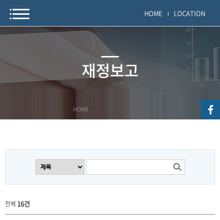
HOME
LOCATION
재정보고
HOME
>
>
16건
전체
보