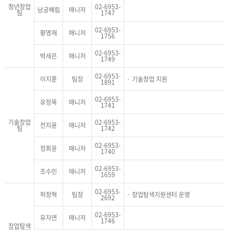
청년창업
02-6953-
남궁혜림
매니저
팀
1747
02-6953-
황영재
매니저
1756
02-6953-
박세은
매니저
1749
02-6953-
이지훈
팀장
기술창업 지원
1891
02-6953-
유정목
매니저
1741
기술창업
02-6953-
전지윤
매니저
팀
1742
02-6953-
정회윤
매니저
1740
02-6953-
조수민
매니저
1659
02-6953-
허정혁
팀장
창업탐색지원센터 운영
2692
02-6953-
유자연
매니저
1746
창업탐색