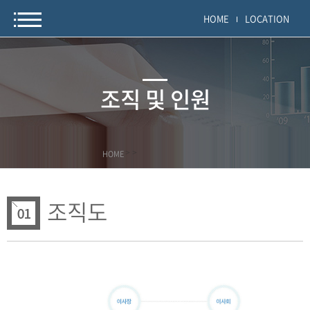
HOME
LOCATION
조직 및 인원
HOME
>
>
조직도