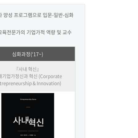
 양성 프로그램으로 입문-일반-심화
 교육전문가의 기업가적 역량 및 교수
심화과정(‘17~)
『사내 혁신』
기업가정신과 혁신 (Corporate
trepreneurship & Innovation)