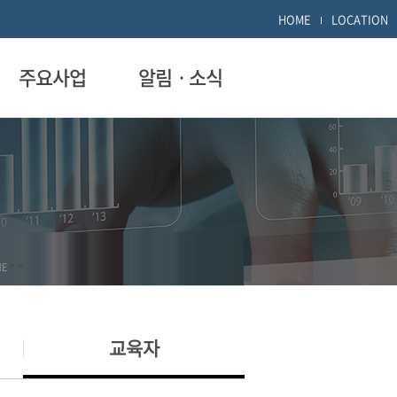
HOME
LOCATION
주요사업
알림ㆍ소식
ME
>
>
교육자