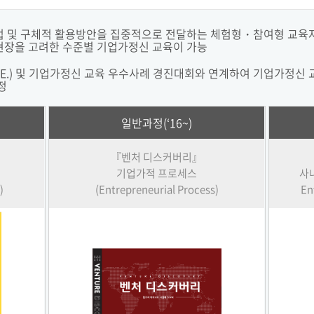
법 및 구체적 활용방안을 집중적으로 전달하는 체험형・참여형 교육자
현장을 고려한 수준별 기업가정신 교육이 가능
.E.) 및 기업가정신 교육 우수사례 경진대회와 연계하여 기업가정신
정
일반과정(‘16~)
『벤처 디스커버리』
기업가적 프로세스
사내
)
(Entrepreneurial Process)
En