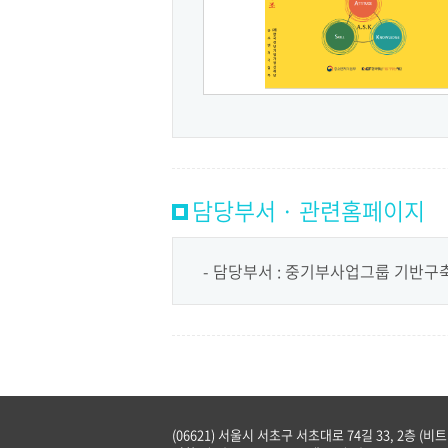
담당부서 · 관련홈페이지
담당부서 : 중기부사업그룹 기반
(06621) 서울시 서초구 서초대로 74길 33, 2층 (비