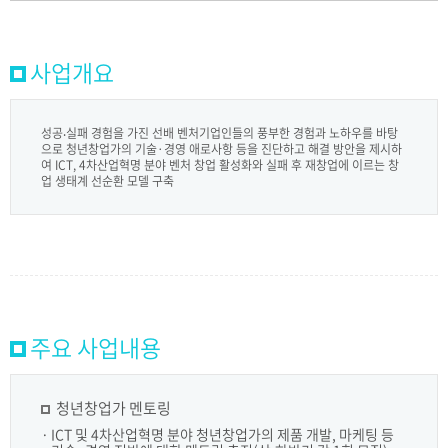
사업개요
성공‧실패 경험을 가진 선배 벤처기업인들의 풍부한 경험과 노하우를 바탕
으로 청년창업가의 기술·경영 애로사항 등을 진단하고 해결 방안을 제시하
여 ICT, 4차산업혁명 분야 벤처 창업 활성화와 실패 후 재창업에 이르는 창
업 생태계 선순환 모델 구축
주요 사업내용
청년창업가 멘토링
ICT 및 4차산업혁명 분야 청년창업가의 제품 개발, 마케팅 등