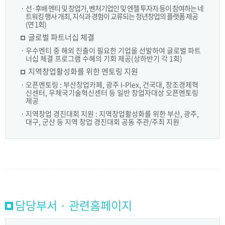
선·후배 멘티 및 창업가, 벤처기업인 및 엔젤 투자자 등이 참여하는 네
트워킹 행사 개최, 지식과 경험이 교류되는 청년창업의 플랫폼 제공
(연 1회)
글로벌 파트너십 체결
우수멘티 중 해외 진출이 필요한 기업을 선발하여 글로벌 파트
너십 체결 프로그램 수혜의 기회 제공(상하반기 각 1회)
지역창업활성화를 위한 멘토링 지원
오픈멘토링 : 부산창업카페, 광주 I-Plex, 건국대, 창조경제혁
신센터, 우체국기술혁신센터 등 일반 창업자대상 오픈멘토링
제공
지역창업 경진대회 지원 : 지역창업활성화를 위한 부산, 광주,
대구, 군산 등 지역 창업 경진대회 공동 주관/주최 지원
담당부서 · 관련홈페이지